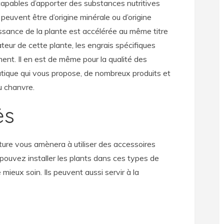
capables d’apporter des substances nutritives
peuvent être d’origine minérale ou d’origine
issance de la plante est accélérée au même titre
ateur de cette plante, les engrais spécifiques
ent. Il en est de même pour la qualité des
tique qui vous propose, de nombreux produits et
du chanvre.
és
ure vous amènera à utiliser des accessoires
s pouvez installer les plants dans ces types de
mieux soin. Ils peuvent aussi servir à la