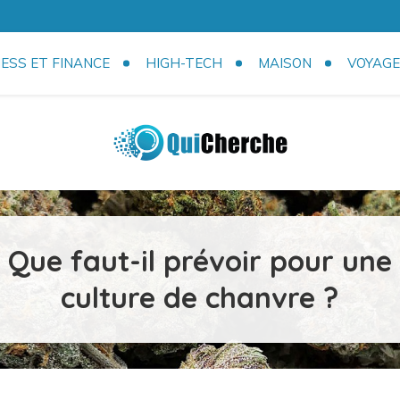
ESS ET FINANCE
HIGH-TECH
MAISON
VOYAGE
com
Que faut-il prévoir pour une
culture de chanvre ?