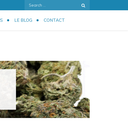
Search
for:
S
LE BLOG
CONTACT