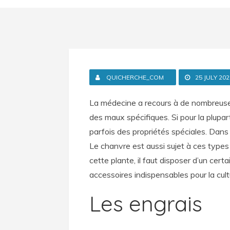
QUICHERCHE_COM
25 JULY 20
La médecine a recours à de nombreuse
des maux spécifiques. Si pour la plupart,
parfois des propriétés spéciales. Dans
Le chanvre est aussi sujet à ces types
cette plante, il faut disposer d’un ce
accessoires indispensables pour la cul
Les engrais