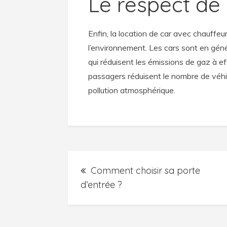
Le respect de
Enfin, la location de car avec chauffe
l’environnement. Les cars sont en gén
qui réduisent les émissions de gaz à e
passagers réduisent le nombre de véhicu
pollution atmosphérique.
Post
Comment choisir sa porte
navigation
d’entrée ?