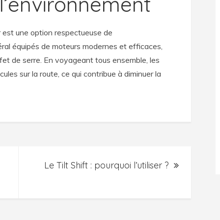
 l’environnement
ur est une option respectueuse de
éral équipés de moteurs modernes et efficaces,
ffet de serre. En voyageant tous ensemble, les
les sur la route, ce qui contribue à diminuer la
Le Tilt Shift : pourquoi l’utiliser ?