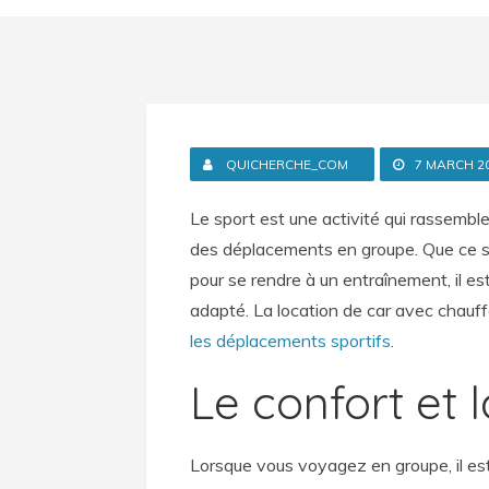
QUICHERCHE_COM
7 MARCH 2
Le sport est une activité qui rassemb
des déplacements en groupe. Que ce so
pour se rendre à un entraînement, il es
adapté. La location de car avec chauf
les déplacements sportifs
.
Le confort et l
Lorsque vous voyagez en groupe, il est 