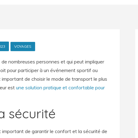
023
VOYAGES
le de nombreuses personnes et qui peut impliquer
it pour participer à un événement sportif ou
t important de choisir le mode de transport le plus
feur est
une solution pratique et confortable pour
a sécurité
important de garantir le confort et la sécurité de