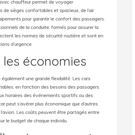
r avec chauffeur permet de voyager
 de sièges confortables et spacieux, de l’air
ipements pour garantir le confort des passagers.
sionnels de la conduite, formés pour assurer la
pectent les normes de sécurité routière et sont en
tions d’urgence.
et les économies
 également une grande flexibilité. Les cars
riables, en fonction des besoins des passagers.
ux horaires des événements sportifs ou des
 car peut s’avérer plus économique que d’autres
l’avion. Les coûts peuvent être partagés entre
sur le budget de chaque individu.