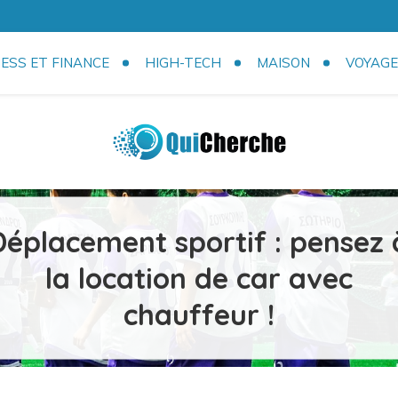
ESS ET FINANCE
HIGH-TECH
MAISON
VOYAGE
com
Déplacement sportif : pensez 
la location de car avec
chauffeur !