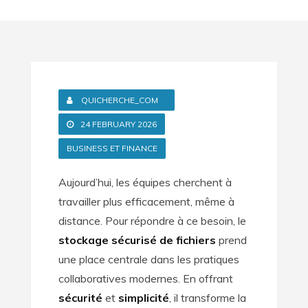
QUICHERCHE_COM
24 FEBRUARY 2026
BUSINESS ET FINANCE
Aujourd’hui, les équipes cherchent à
travailler plus efficacement, même à
distance. Pour répondre à ce besoin, le
stockage sécurisé de fichiers
prend
une place centrale dans les pratiques
collaboratives modernes. En offrant
sécurité
et
simplicité
, il transforme la