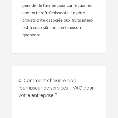
période de l’année pour confectionner
une tarte rafraîchissante. La pâte
croustillante associée aux fruits juteux
est à coup sûr une combinaison
gagnante.
Post
Comment choisir le bon
navigation
fournisseur de services HVAC pour
votre entreprise ?