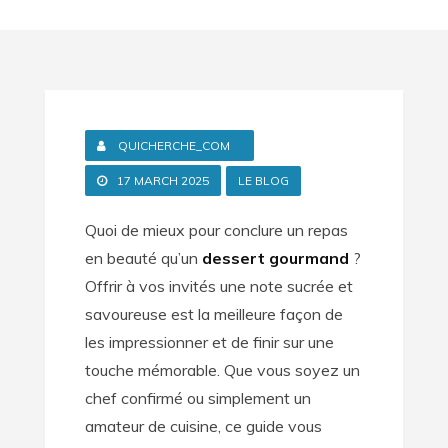
QUICHERCHE_COM
17 MARCH 2025
LE BLOG
Quoi de mieux pour conclure un repas
en beauté qu’un
dessert gourmand
?
Offrir à vos invités une note sucrée et
savoureuse est la meilleure façon de
les impressionner et de finir sur une
touche mémorable. Que vous soyez un
chef confirmé ou simplement un
amateur de cuisine, ce guide vous