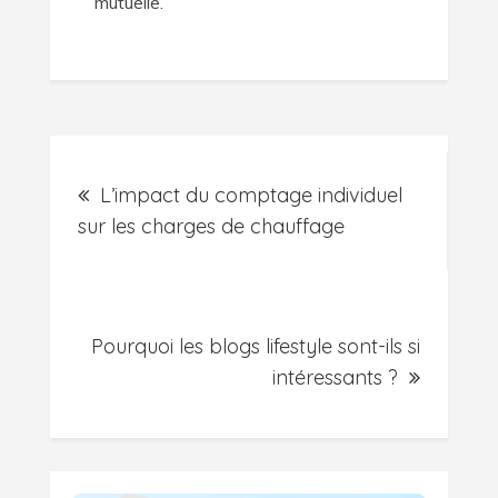
mutuelle.
Post
L’impact du comptage individuel
navigation
sur les charges de chauffage
Pourquoi les blogs lifestyle sont-ils si
intéressants ?