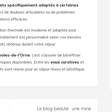
aits spécifiquement adaptés à certaines
rez de douleurs articulaires ou de problèmes
utions efficaces.
tation thermale est moderne et adaptée pour
traitement est personnalisé selon vos besoins
tats obtenus durant votre séjour.
noles-de-l’Orne
, c’est s’assurer de bénéficier
niques disponibles. Entre les
eaux curatives
et
ts sont réunis pour un séjour réussi et bénéfique.
r
Le blog beauté : une mine