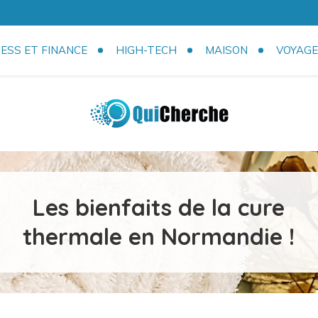
ESS ET FINANCE
HIGH-TECH
MAISON
VOYAGE
com
Les bienfaits de la cure
thermale en Normandie !