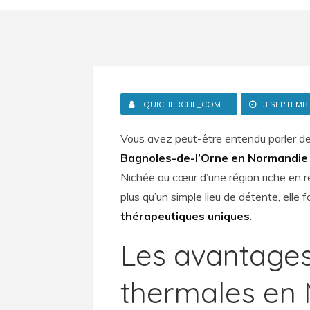
QUICHERCHE_COM
3 SEPTEMB
Vous avez peut-être entendu parler d
Bagnoles-de-l’Orne en Normandie
Nichée au cœur d’une région riche en r
plus qu’un simple lieu de détente, elle f
thérapeutiques uniques
.
Les avantages
thermales en