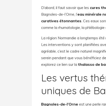
D’abord, il faut savoir que les
cures t
Bagnoles-de-l’Orne, l’
eau minérale n
curatives étonnantes
. Ces eaux son
comme la rhumatologie, la phlébologie
La région Normandie a longtemps été r
Les interventions y sont planifiées ave
agréable, c’est le cadre naturel magn
serein pendant que vous bénéficiez de
explorez ce lien sur la
thalasso de ba
Les vertus th
uniques de Ba
Bagnoles-de-l’Orne
est une perle ra