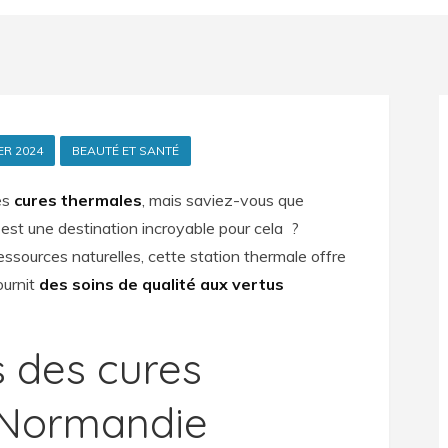
ER 2024
BEAUTÉ ET SANTÉ
es
cures thermales
, mais saviez-vous que
est une destination incroyable pour cela ?
essources naturelles, cette station thermale offre
ournit
des soins de qualité aux vertus
 des cures
 Normandie