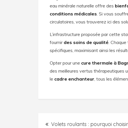
eau minérale naturelle offre des
bienf
conditions médicales
. Si vous souff
circulatoires, vous trouverez ici des sol
L’infrastructure proposée par cette s
fournir
des soins de qualité
. Chaque 
spécifiques, maximisant ainsi les résul
Opter pour une
cure thermale à Bag
des meilleures vertus thérapeutiques u
le
cadre enchanteur
, tous les élémen
Post
Volets roulants : pourquoi choisi