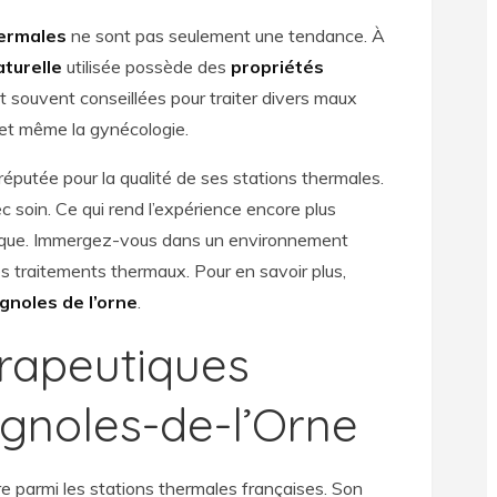
hermales
ne sont pas seulement une tendance. À
aturelle
utilisée possède des
propriétés
t souvent conseillées pour traiter divers maux
 et même la gynécologie.
éputée pour la qualité de ses stations thermales.
c soin. Ce qui rend l’expérience encore plus
ifique. Immergez-vous dans un environnement
s traitements thermaux. Pour en savoir plus,
gnoles de l’orne
.
érapeutiques
gnoles-de-l’Orne
re parmi les stations thermales françaises. Son