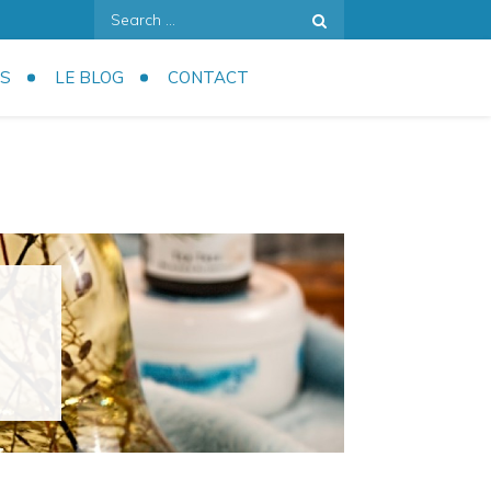
Search
for:
S
LE BLOG
CONTACT