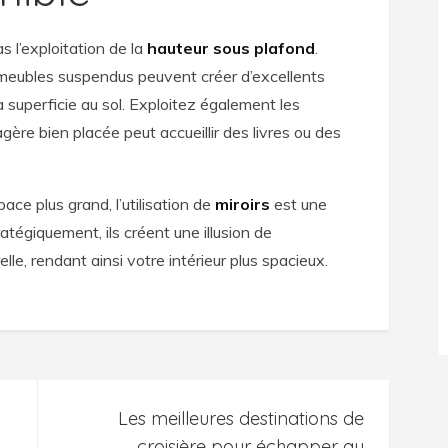
s l’exploitation de la
hauteur sous plafond
.
 meubles suspendus peuvent créer d’excellents
superficie au sol. Exploitez également les
gère bien placée peut accueillir des livres ou des
ace plus grand, l’utilisation de
miroirs
est une
atégiquement, ils créent une illusion de
elle, rendant ainsi votre intérieur plus spacieux.
Les meilleures destinations de
croisière pour échapper au