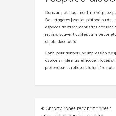
Dans un petit logement, ne négligez pa
Des étagères jusqu’au plafond ou des
espaces de rangement sans occuper la 
recoins souvent oubliés ; une petite éta
objets décoratifs.
Enfin, pour donner une impression d’esp
astuce simple mais efficace. Placés str
profondeur et reflètent la lumière natur
Post
Smartphones reconditionnés :
une solution durable pour les