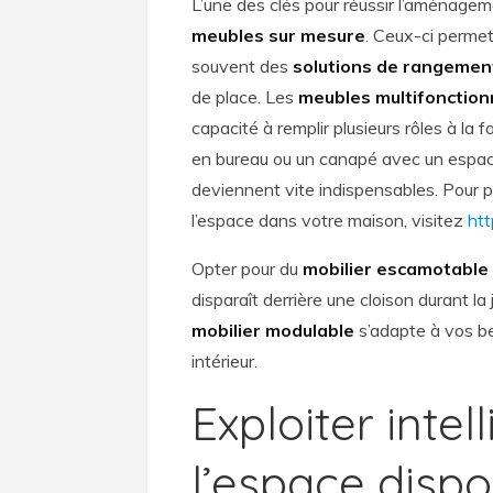
L’une des clés pour réussir l’aménagem
meubles sur mesure
. Ceux-ci permet
souvent des
solutions de rangemen
de place. Les
meubles multifonction
capacité à remplir plusieurs rôles à la
en bureau ou un canapé avec un espac
deviennent vite indispensables. Pour plu
l’espace dans votre maison, visitez
htt
Opter pour du
mobilier escamotable
disparaît derrière une cloison durant 
mobilier modulable
s’adapte à vos bes
intérieur.
Exploiter inte
l’espace dispo