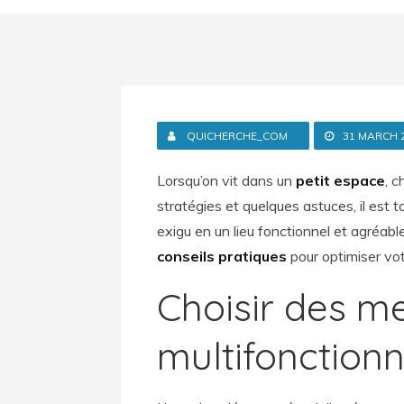
QUICHERCHE_COM
31 MARCH 
Lorsqu’on vit dans un
petit espace
, 
stratégies et quelques astuces, il est t
exigu en un lieu fonctionnel et agréab
conseils pratiques
pour optimiser vo
Choisir des m
multifonctionn