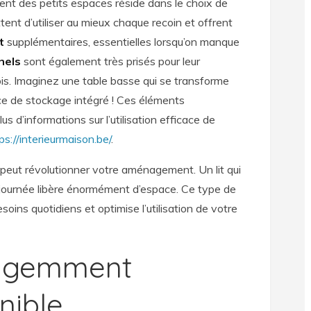
ent des petits espaces réside dans le choix de
tent d’utiliser au mieux chaque recoin et offrent
t
supplémentaires, essentielles lorsqu’on manque
nels
sont également très prisés pour leur
 fois. Imaginez une table basse qui se transforme
e de stockage intégré ! Ces éléments
s d’informations sur l’utilisation efficace de
ps://interieurmaison.be/
.
peut révolutionner votre aménagement. Un lit qui
la journée libère énormément d’espace. Ce type de
oins quotidiens et optimise l’utilisation de votre
lligemment
nible