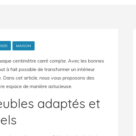
2025
MAISON
chaque centimètre carré compte. Avec les bonnes
out à fait possible de transformer un intérieur
le. Dans cet article, nous vous proposons des
tre espace de manière astucieuse.
eubles adaptés et
els