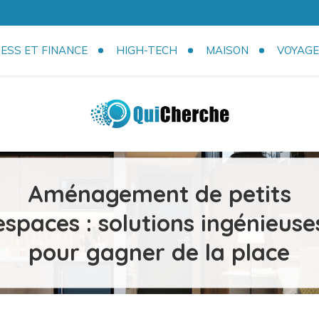
ESS ET FINANCE
HIGH-TECH
MAISON
VOYAGE
com
Aménagement de petits
espaces : solutions ingénieuse
pour gagner de la place